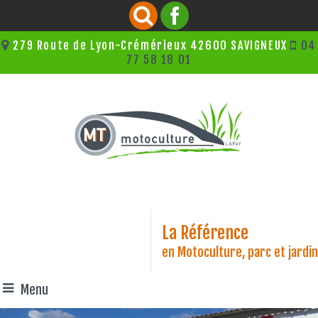
279 Route de Lyon-Crémérieux 42600 SAVIGNEUX
04
77 58 18 01
La Référence
en Motoculture, parc et jardin
Menu