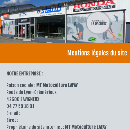
Matériel de Motoculture
à SAVIGNEUX
Mentions légales du site
NOTRE ENTREPRISE :
Raison sociale :
MT Motoculture LAFAY
Route de Lyon-Crémérieux
42600 SAVIGNEUX
04 77 58 18 01
E-mail :
Siret :
Propriétaire du site internet :
MT Motoculture LAFAY