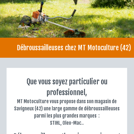
Débroussailleuses chez MT Motoculture (42)
Que vous soyez particulier ou
professionnel,
MT Motoculture vous propose dans son magasin de
Savigneux (42) une large gamme de débroussailleuses
parmi les plus grandes marques :
STIHL, Oleo-Mac..