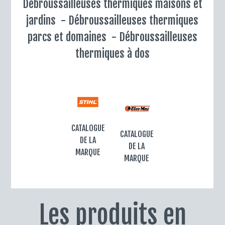
Débroussailleuses thermiques maisons et
jardins -
Débroussailleuses thermiques
parcs et domaines - Débroussailleuses
thermiques à dos
CATALOGUE
CATALOGUE
DE LA
DE LA
MARQUE
MARQUE
Les produits en