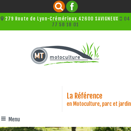
279 Route de Lyon-Crémérieux 42600 SAVIGNEUX
04
77 58 18 01
La Référence
en Motoculture, parc et jardin
Menu