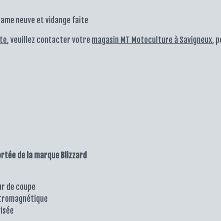
lame neuve et vidange faite
te
, veuillez contacter votre
magasin MT Motoculture à Savigneux
, 
rtée de la marque Blizzard
ur de coupe
tromagnétique
isée