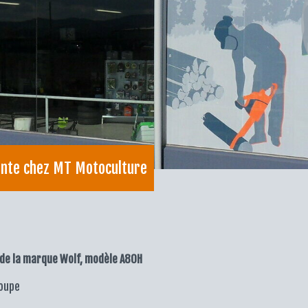
ente chez MT Motoculture
de la marque Wolf, modèle A80H
coupe