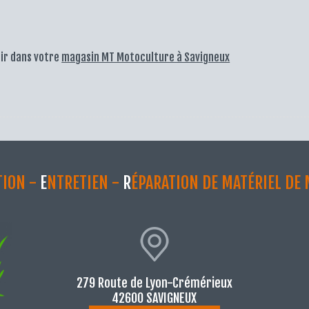
rir dans votre
magasin MT Motoculture à Savigneux
TION -
E
NTRETIEN -
R
ÉPARATION DE MATÉRIEL DE
279 Route de Lyon-Crémérieux
42600 SAVIGNEUX