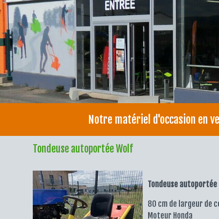
Notre matériel d'occasion en v
Tondeuse autoportée Wolf
Tondeuse autoportée 
80 cm de largeur de 
Moteur Honda