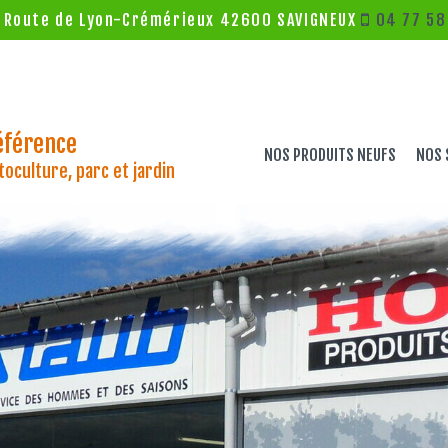
 Route de Lyon-Crémérieux 42600 SAVIGNEUX
04 77 58
éférence
NOS PRODUITS NEUFS
NOS 
oculture, parc et jardin